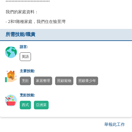
******************************
我們的家庭資料：
- 2和1雜種家庭，我們住在愉景灣
所需技能/職責
語言:
英語
主要技能:
烹飪
家居整理
照顧寵物
照顧青少年
烹飪技能:
西式
亞洲菜
舉報此工作