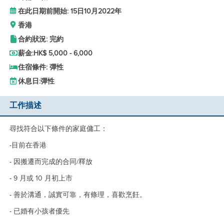
在此日期前開始: 15日10月2022年
香港
合約狀況: 完約
薪金:
HK$ 5,000 - 6,000
住宿條件: 彈性
休息日:
彈性
工作描述
尋找符合以下條件的家庭傭工：
-目前在香港
- 因搬遷而完成的合同/釋放
- 9 月或 10 月初上市
- 善於溝通，誠實可靠，有條理，喜歡烹飪。
- 已婚有小孩者優先