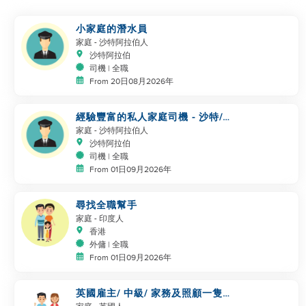
小家庭的潛水員
家庭
- 沙特阿拉伯人
沙特阿拉伯
司機 | 全職
From 20日08月2026年
經驗豐富的私人家庭司機 - 沙特/
海灣合作委員會經驗
家庭
- 沙特阿拉伯人
沙特阿拉伯
司機 | 全職
From 01日09月2026年
尋找全職幫手
家庭
- 印度人
香港
外傭 | 全職
From 01日09月2026年
英國雇主/ 中級/ 家務及照顧一隻