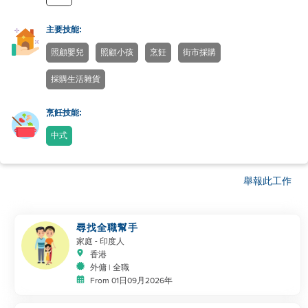
主要技能:
照顧嬰兒
照顧小孩
烹飪
街市採購
採購生活雜貨
烹飪技能:
中式
舉報此工作
尋找全職幫手
家庭
- 印度人
香港
外傭 | 全職
From 01日09月2026年