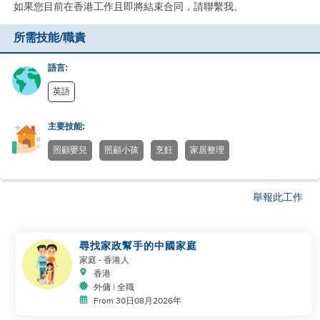
如果您目前在香港工作且即將結束合同，請聯繫我。
所需技能/職責
語言:
英語
主要技能:
照顧嬰兒
照顧小孩
烹飪
家居整理
舉報此工作
尋找家政幫手的中國家庭
家庭
- 香港人
香港
外傭 | 全職
From 30日08月2026年