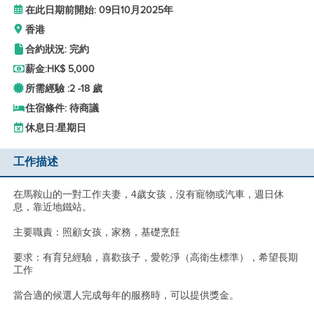
在此日期前開始: 09日10月2025年
香港
合約狀況: 完約
薪金:
HK$ 5,000
所需經驗 :
2 -
18 歲
住宿條件: 待商議
休息日:
星期日
工作描述
在馬鞍山的一對工作夫妻，4歲女孩，沒有寵物或汽車，週日休
息，靠近地鐵站。
主要職責：照顧女孩，家務，基礎烹飪
要求：有育兒經驗，喜歡孩子，愛乾淨（高衛生標準），希望長期
工作
當合適的候選人完成每年的服務時，可以提供獎金。