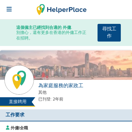
這個僱主已經找到合適的 外傭.
尋找工
別擔心，還有更多在香港的外傭工作正
作
在招聘。
為家庭服務的家政工
其他
已刊登: 2年前
直接聘用
工作要求
外傭
|
全職