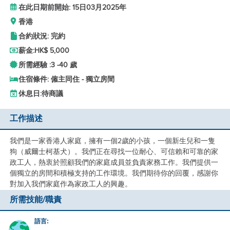
在此日期前開始: 15日03月2025年
香港
合約狀況: 完約
薪金:
HK$ 5,000
所需經驗 :
3 -
40 歲
住宿條件: 僱主同住 - 獨立房間
休息日:
待商議
工作描述
我們是一家香港人家庭，擁有一個2歲的小孩，一個新生兒和一隻
狗（威爾士柯基犬）。我們正在尋找一位耐心、可信賴和可靠的家
政工人，熱衷於照顧我們的家庭成員並負責家務工作。我們提供一
個獨立的房間和積極支持的工作環境。我們期待你的回覆，感謝你
對加入我們家庭作為家政工人的興趣。
所需技能/職責
語言: