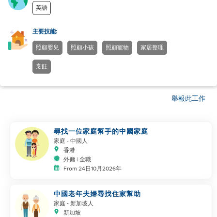
英語
主要技能:
照顧嬰兒
照顧小孩
照顧寵物
家居整理
烹飪
舉報此工作
尋找一位家庭幫手的中國家庭
家庭
- 中國人
香港
外傭 | 全職
From 24日10月2026年
中國老年夫婦尋找住家幫助
家庭
- 新加坡人
新加坡