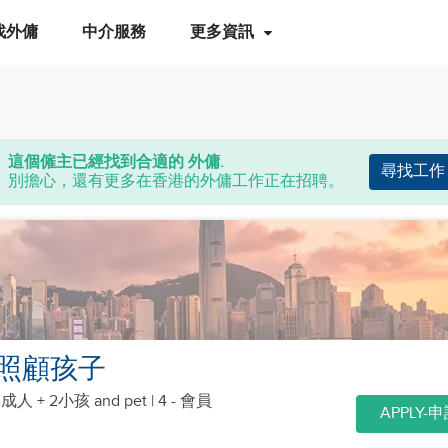
找外傭
中介服務
更多資訊
這個僱主已經找到合適的 外傭.
尋找工作
別擔心，還有更多在香港的外傭工作正在招聘。
照顧孩子
個成人 + 2小孩
and pet
| 4 - 會員
APPLY-