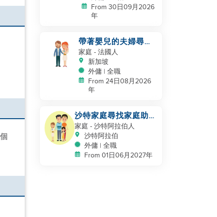
From 30日09月2026
年
帶著嬰兒的夫婦尋找
幫手
家庭
- 法國人
新加坡
外傭 | 全職
From 24日08月2026
年
沙特家庭尋找家庭助
理，保姆
家庭
- 沙特阿拉伯人
這個
沙特阿拉伯
外傭 | 全職
From 01日06月2027年