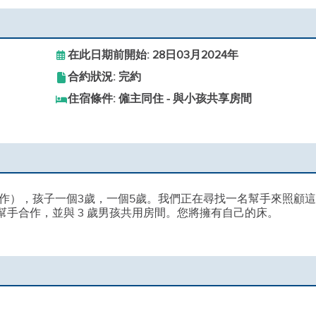
在此日期前開始: 28日03月2024年
合約狀況: 完約
住宿條件: 僱主同住 - 與小孩共享房間
作），孩子一個3歲，一個5歲。我們正在尋找一名幫手來照顧
手合作，並與 3 歲男孩共用房間。您將擁有自己的床。