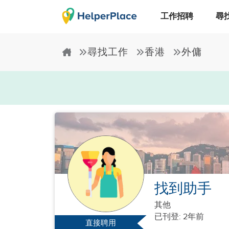
工作招聘
尋
尋找工作
香港
外傭
找到助手
其他
已刊登: 2年前
直接聘用