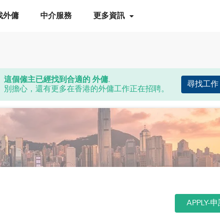
找外傭
中介服務
更多資訊
這個僱主已經找到合適的 外傭.
尋找工作
別擔心，還有更多在香港的外傭工作正在招聘。
APPLY-