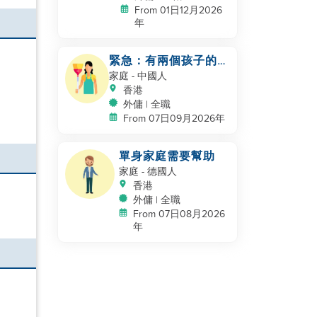
From 01日12月2026
年
緊急：有兩個孩子的工
作夫婦
家庭
- 中國人
香港
外傭 | 全職
From 07日09月2026年
單身家庭需要幫助
家庭
- 德國人
香港
外傭 | 全職
From 07日08月2026
年