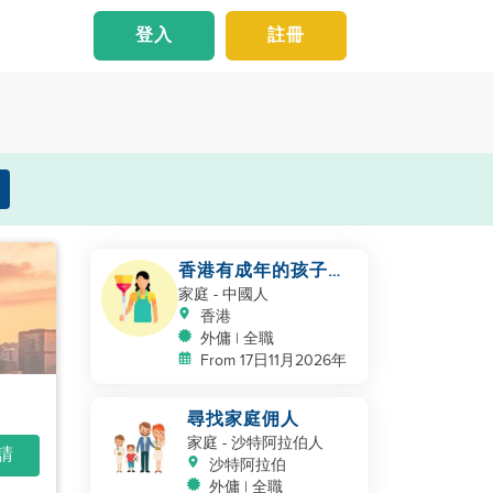
登入
註冊
香港有成年的孩子的
家庭
家庭
- 中國人
香港
外傭 | 全職
From 17日11月2026年
尋找家庭佣人
家庭
- 沙特阿拉伯人
申請
沙特阿拉伯
外傭 | 全職