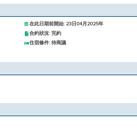
在此日期前開始: 23日04月2025年
合約狀況: 完約
住宿條件: 待商議