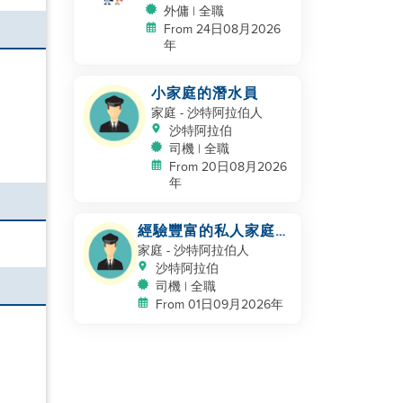
外傭 | 全職
From 24日08月2026
年
小家庭的潛水員
家庭
- 沙特阿拉伯人
沙特阿拉伯
司機 | 全職
From 20日08月2026
年
經驗豐富的私人家庭司
機 - 沙特/海灣合作委
家庭
- 沙特阿拉伯人
員會經驗
沙特阿拉伯
司機 | 全職
From 01日09月2026年