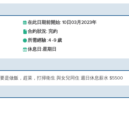
在此日期前開始: 10日03月2023年
合約狀況: 完約
所需經驗 :
4 -
9 歲
休息日:
星期日
要是做飯，趕菜，打掃衛生 與女兒同住 週日休息薪水 $5500