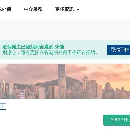
找外傭
中介服務
更多資訊
這個僱主已經找到合適的 外傭.
尋找工作
別擔心，還有更多在香港的外傭工作正在招聘。
工
APPLY-