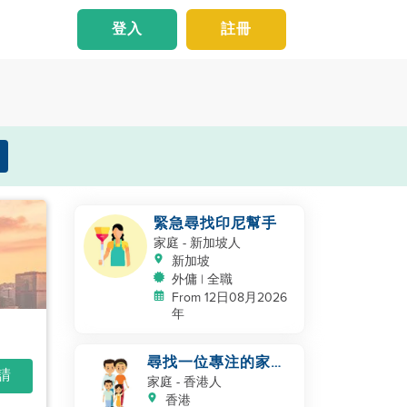
登入
註冊
緊急尋找印尼幫手
家庭
- 新加坡人
新加坡
外傭 | 全職
From 12日08月2026
年
尋找一位專注的家庭
申請
幫手
家庭
- 香港人
香港