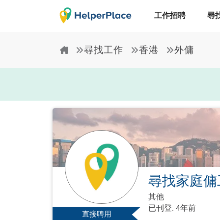
工作招聘
尋
尋找工作
香港
外傭
尋找家庭傭
其他
已刊登: 4年前
直接聘用