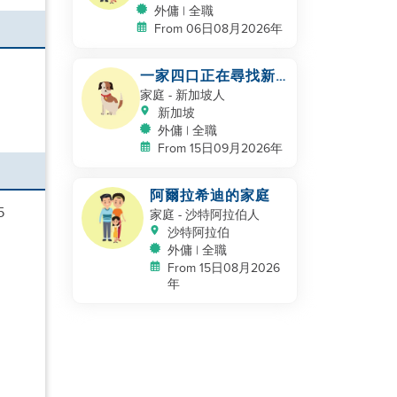
外傭 | 全職
From 06日08月2026年
一家四口正在尋找新
的幫手
家庭
- 新加坡人
新加坡
外傭 | 全職
From 15日09月2026年
阿爾拉希迪的家庭
5
家庭
- 沙特阿拉伯人
沙特阿拉伯
外傭 | 全職
From 15日08月2026
年