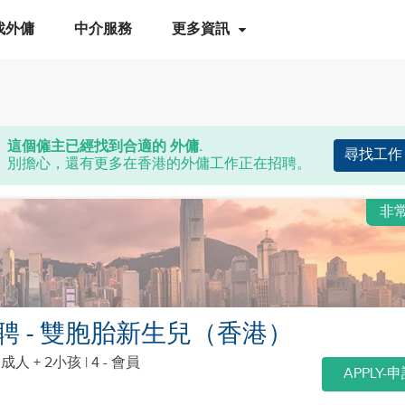
找外傭
中介服務
更多資訊
這個僱主已經找到合適的 外傭.
尋找工作
別擔心，還有更多在香港的外傭工作正在招聘。
非
聘 - 雙胞胎新生兒（香港）
個成人 + 2小孩
| 4 - 會員
APPLY-