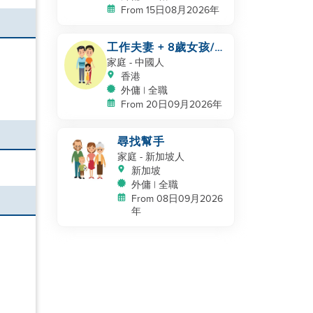
From 15日08月2026年
工作夫妻 + 8歲女孩/
自有房間和洗手間/
家庭
- 中國人
5500-6000
香港
外傭 | 全職
From 20日09月2026年
尋找幫手
家庭
- 新加坡人
新加坡
外傭 | 全職
From 08日09月2026
年