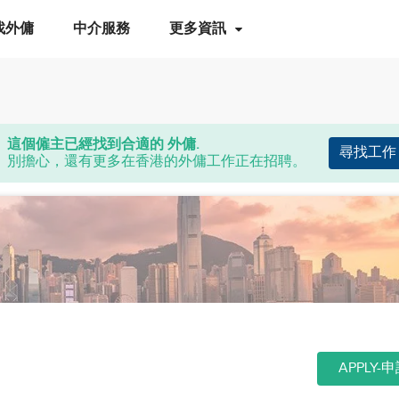
找外傭
中介服務
更多資訊
這個僱主已經找到合適的 外傭.
尋找工作
別擔心，還有更多在香港的外傭工作正在招聘。
APPLY-