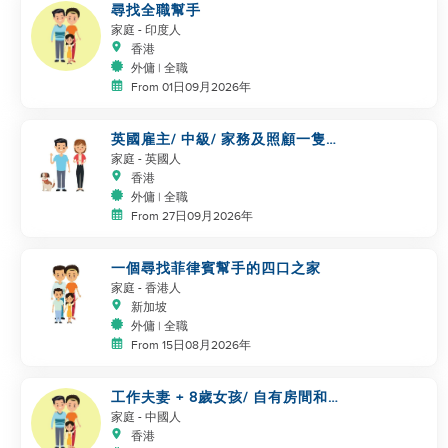
尋找全職幫手
家庭
- 印度人
香港
外傭 | 全職
From 01日09月2026年
英國雇主/ 中級/ 家務及照顧一隻
狗
家庭
- 英國人
香港
外傭 | 全職
From 27日09月2026年
一個尋找菲律賓幫手的四口之家
家庭
- 香港人
新加坡
外傭 | 全職
From 15日08月2026年
工作夫妻 + 8歲女孩/ 自有房間和
洗手間/ 5500-6000
家庭
- 中國人
香港