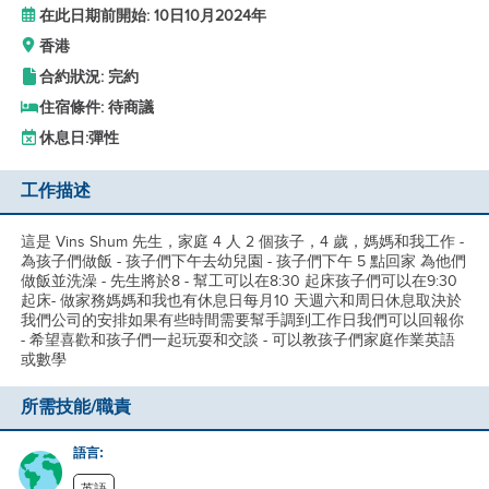
在此日期前開始: 10日10月2024年
香港
合約狀況: 完約
住宿條件: 待商議
休息日:
彈性
工作描述
這是 Vins Shum 先生，家庭 4 人 2 個孩子，4 歲，媽媽和我工作 -
為孩子們做飯 - 孩子們下午去幼兒園 - 孩子們下午 5 點回家 為他們
做飯並洗澡 - 先生將於8 - 幫工可以在8:30 起床孩子們可以在9:30
起床- 做家務媽媽和我也有休息日每月10 天週六和周日休息取決於
我們公司的安排如果有些時間需要幫手調到工作日我們可以回報你
- 希望喜歡和孩子們一起玩耍和交談 - 可以教孩子們家庭作業英語
或數學
所需技能/職責
語言: