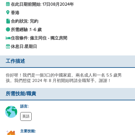
在此日期前開始: 17日08月2024年
香港
合約狀況: 完約
所需經驗 :
1 -
6 歲
住宿條件: 僱主同住 - 獨立房間
休息日:
星期日
工作描述
你好呀！我們是一個3口的中國家庭。兩名成人和一名 5.5 歲男
孩。我們想從 2024 年 8 月初開始聘請全職幫手。謝謝！
所需技能/職責
語言:
英語
主要技能: