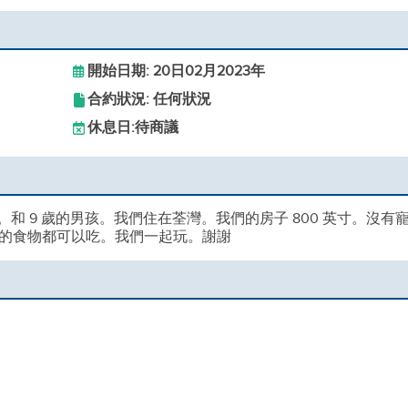
開始日期: 20日02月2023年
合約狀況: 任何狀況
休息日:
待商議
孩。和 9 歲的男孩。我們住在荃灣。我們的房子 800 英寸。沒有
的食物都可以吃。我們一起玩。謝謝