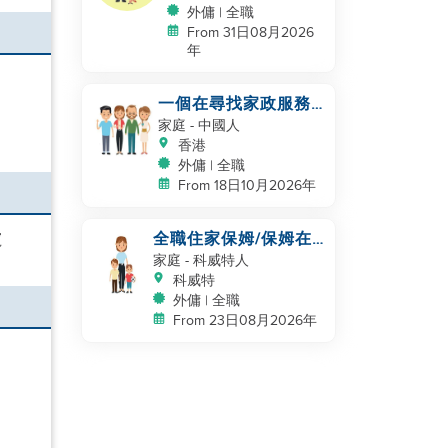
外傭 | 全職
From 31日08月2026
年
一個在尋找家政服務
的家庭
家庭
- 中國人
香港
外傭 | 全職
From 18日10月2026年
全職住家保姆/保姆在
寵
kuwait 工作
家庭
- 科威特人
科威特
外傭 | 全職
From 23日08月2026年