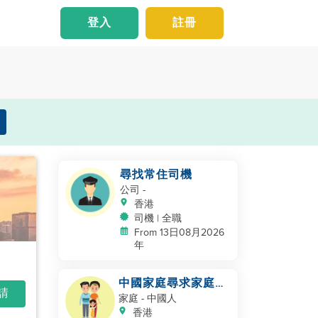
登入
註冊
尋找常住司機
公司
-
香港
司機 | 全職
From 13日08月2026
年
中國家庭尋求家庭幫
申請
手
家庭
- 中國人
香港