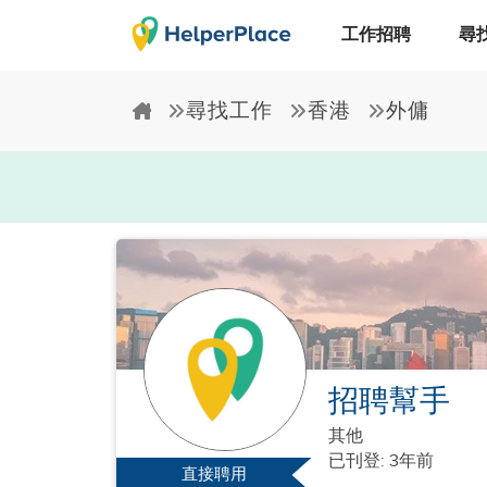
工作招聘
尋
尋找工作
香港
外傭
招聘幫手
其他
已刊登: 3年前
直接聘用