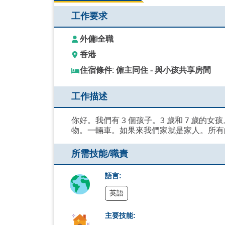
工作要求
外傭
|
全職
香港
住宿條件: 僱主同住 - 與小孩共享房間
工作描述
你好。我們有 3 個孩子。3 歲和 7 歲的女
物。一輛車。如果來我們家就是家人。所有
所需技能/職責
語言:
英語
主要技能: