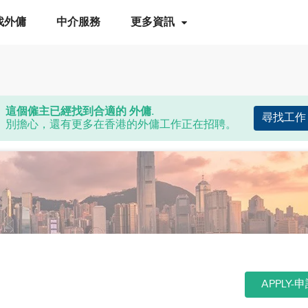
找外傭
中介服務
更多資訊
這個僱主已經找到合適的 外傭.
尋找工作
別擔心，還有更多在香港的外傭工作正在招聘。
APPLY-