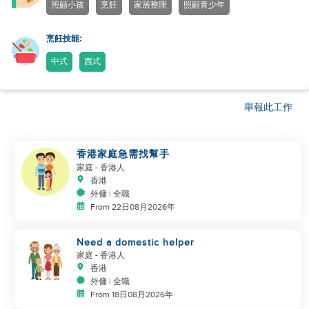
照顧小孩
烹飪
家居整理
照顧青少年
烹飪技能:
中式
西式
舉報此工作
香港家庭急需找幫手
家庭
- 香港人
香港
外傭 | 全職
From 22日08月2026年
Need a domestic helper
家庭
- 香港人
香港
外傭 | 全職
From 18日08月2026年