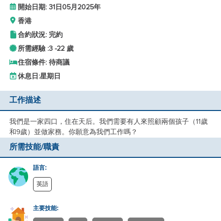
開始日期: 31日05月2025年
香港
合約狀況: 完約
所需經驗 :
3 -
22 歲
住宿條件: 待商議
休息日:
星期日
工作描述
我們是一家四口，住在天后。我們需要有人來照顧兩個孩子（11歲
和9歲）並做家務。你願意為我們工作嗎？
所需技能/職責
語言:
英語
主要技能: