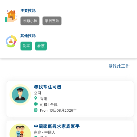
主要技能:
照顧小孩
家居整理
其他技能:
洗車
看護
舉報此工作
尋找常住司機
公司
-
香港
司機 | 全職
From 13日08月2026年
中國家庭尋求家庭幫手
家庭
- 中國人