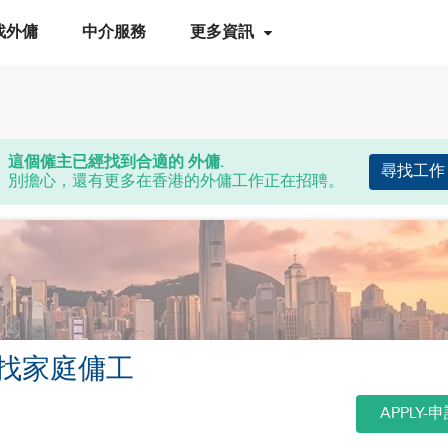
找外傭
中介服務
更多資訊
這個僱主已經找到合適的 外傭.
尋找工作
別擔心，還有更多在香港的外傭工作正在招聘。
找家庭傭工
APPLY-