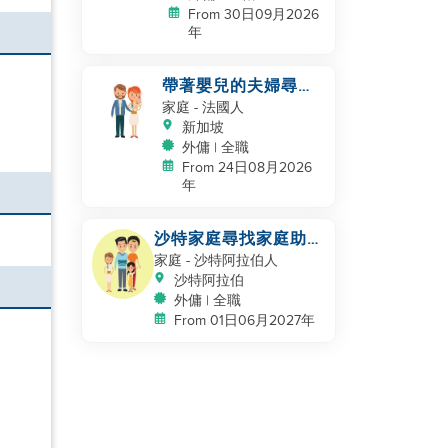
From 30日09月2026
年
帶著嬰兒的夫婦尋找
幫手
家庭
- 法國人
新加坡
外傭 | 全職
From 24日08月2026
年
沙特家庭尋找家庭助
理，保姆
家庭
- 沙特阿拉伯人
沙特阿拉伯
外傭 | 全職
From 01日06月2027年