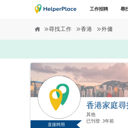
工作招聘
尋
尋找工作
香港
外傭
香港家庭尋
其他
已刊登: 3年前
直接聘用