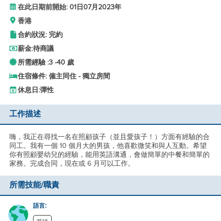
在此日期前開始: 01日07月2023年
香港
合約狀況: 完約
薪金:
待商議
所需經驗 :
3 -
40 歲
住宿條件: 僱主同住 - 獨立房間
休息日:
彈性
工作描述
嗨，我正在尋找一名在照顧孩子（並且愛孩子！）方面有經驗的合
同工。我有一個 10 個月大的男孩，他喜歡微笑和與人互動。希望
你有照顧嬰幼兒的經驗，能用英語溝通，會做簡單的中餐和簡單的
家務。完成合同，現在或 6 月可以工作。
所需技能/職責
語言: