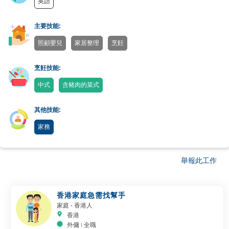
英語
主要技能:
照顧嬰兒
家居整理
烹飪
烹飪技能:
中式
含豬肉的菜式
其他技能:
家務
舉報此工作
香港家庭急需找幫手
家庭
- 香港人
香港
外傭 | 全職