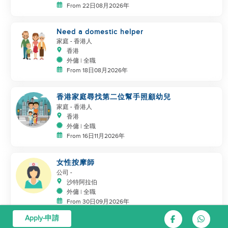
From 22日08月2026年
Need a domestic helper
家庭
- 香港人
香港
外傭 | 全職
From 18日08月2026年
香港家庭尋找第二位幫手照顧幼兒
家庭
- 香港人
香港
外傭 | 全職
From 16日11月2026年
女性按摩師
公司
-
沙特阿拉伯
外傭 | 全職
From 30日09月2026年
Apply-申請