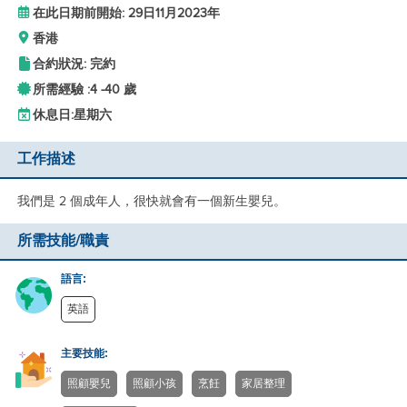
在此日期前開始: 29日11月2023年
香港
合約狀況: 完約
所需經驗 :
4 -
40 歲
休息日:
星期六
工作描述
我們是 2 個成年人，很快就會有一個新生嬰兒。
所需技能/職責
語言:
英語
主要技能:
照顧嬰兒
照顧小孩
烹飪
家居整理