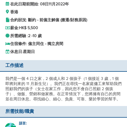
在此日期前開始: 08日11月2022年
香港
合約狀況: 斷約 - 前僱主解僱 (搬遷/財務原因)
薪金:
HK$ 5,500
所需經驗 :
2 -
10 歲
住宿條件: 僱主同住 - 獨立房間
休息日:
星期日
工作描述
我們是一個 4 口之家，2 個成人和 2 個孩子（1 個接近 3 歲，1 個
即將到來的 11 月新生兒）。我們正在尋找一名家庭傭工來幫助我們
照顧我們的孩子（女士在家工作，因此您不會自己照顧 2 個孩
子）、做飯、營銷和做家務。在正常情況下，您將擁有自己的房間
並在周日休息。尋找細心、細心、負責、可靠、樂於學習的幫手。
所需技能/職責
語言: