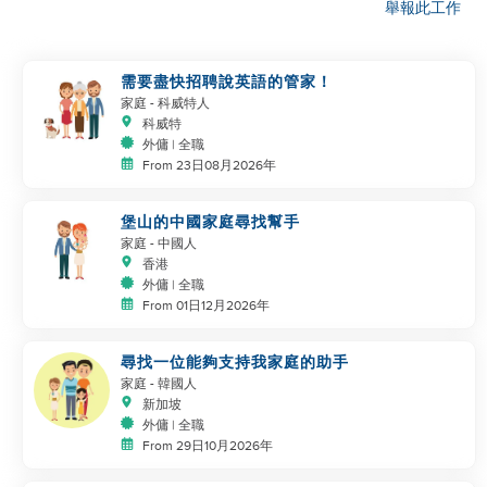
舉報此工作
需要盡快招聘說英語的管家！
家庭
- 科威特人
科威特
外傭 | 全職
From 23日08月2026年
堡山的中國家庭尋找幫手
家庭
- 中國人
香港
外傭 | 全職
From 01日12月2026年
尋找一位能夠支持我家庭的助手
家庭
- 韓國人
新加坡
外傭 | 全職
From 29日10月2026年