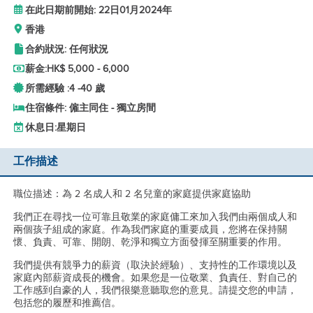
在此日期前開始: 22日01月2024年
香港
合約狀況: 任何狀況
薪金:
HK$ 5,000 - 6,000
所需經驗 :
4 -
40 歲
住宿條件: 僱主同住 - 獨立房間
休息日:
星期日
工作描述
職位描述：為 2 名成人和 2 名兒童的家庭提供家庭協助
我們正在尋找一位可靠且敬業的家庭傭工來加入我們由兩個成人和
兩個孩子組成的家庭。作為我們家庭的重要成員，您將在保持關
懷、負責、可靠、開朗、乾淨和獨立方面發揮至關重要的作用。
我們提供有競爭力的薪資（取決於經驗）、支持性的工作環境以及
家庭內部薪資成長的機會。如果您是一位敬業、負責任、對自己的
工作感到自豪的人，我們很樂意聽取您的意見。請提交您的申請，
包括您的履歷和推薦信。