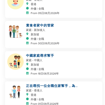
香港
外傭 | 全職
From 05日08月2026年
素食者家中的管家
家庭
- 新加坡人
新加坡
外傭 | 全職
From 30日09月2026年
中國家庭尋求幫手
家庭
- 中國人
新加坡
外傭 | 全職
From 18日08月2026年
正在尋找一位全職住家幫手，為我
的家人和狗狗服務
家庭
- 香港人
香港
外傭 | 全職
From 01日09月2026年