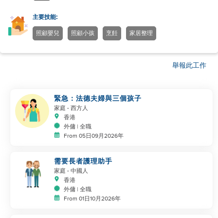
主要技能:
照顧嬰兒
照顧小孩
烹飪
家居整理
舉報此工作
緊急：法德夫婦與三個孩子
家庭
- 西方人
香港
外傭 | 全職
From 05日09月2026年
需要長者護理助手
家庭
- 中國人
香港
外傭 | 全職
From 01日10月2026年