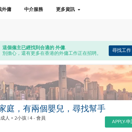
找外傭
中介服務
更多資訊
這個僱主已經找到合適的 外傭.
尋找工作
別擔心，還有更多在香港的外傭工作正在招聘。
家庭，有兩個嬰兒，尋找幫手
個成人 + 2小孩
| 4 - 會員
APPLY-