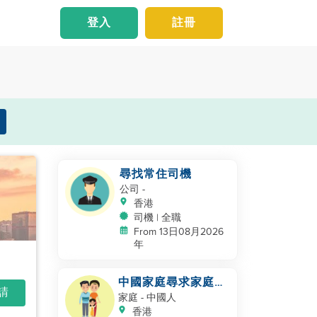
登入
註冊
尋找常住司機
公司
-
香港
司機 | 全職
From 13日08月2026
年
中國家庭尋求家庭幫
申請
手
家庭
- 中國人
香港