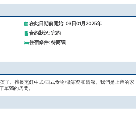
在此日期前開始: 03日01月2025年
合約狀況: 完約
住宿條件: 待商議
孩子。擅長烹飪中式/西式食物/做家務和清潔。我們是上帝的家
了單獨的房間。