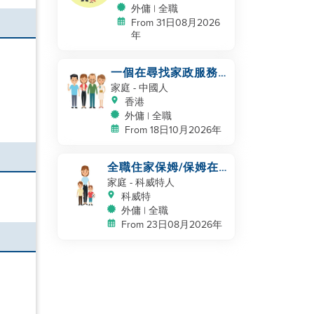
外傭 | 全職
From 31日08月2026
年
一個在尋找家政服務
的家庭
家庭
- 中國人
香港
外傭 | 全職
From 18日10月2026年
全職住家保姆/保姆在
kuwait 工作
家庭
- 科威特人
科威特
外傭 | 全職
From 23日08月2026年