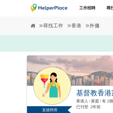
工作招聘
尋
尋找工作
香港
外傭
基督教香港
香港人
|
家庭 |
有 2
已刊登: 2年前
直接聘用