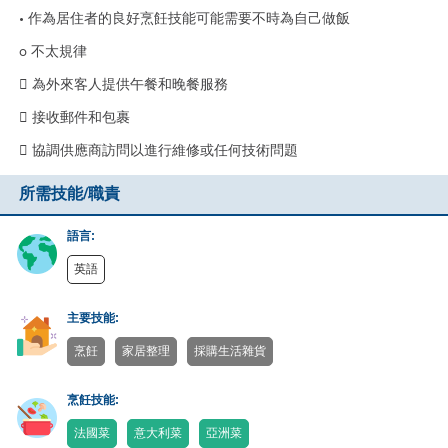
• 作為居住者的良好烹飪技能可能需要不時為自己做飯
o 不太規律
 為外來客人提供午餐和晚餐服務
 接收郵件和包裹
 協調供應商訪問以進行維修或任何技術問題
所需技能/職責
語言:
英語
主要技能:
烹飪
家居整理
採購生活雜貨
烹飪技能:
法國菜
意大利菜
亞洲菜