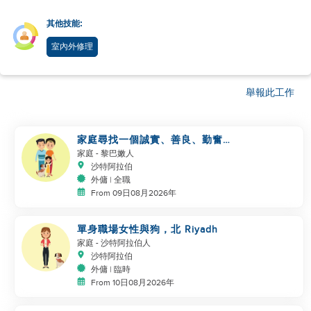
其他技能:
室內外修理
舉報此工作
家庭尋找一個誠實、善良、勤奮的
工作者
家庭
- 黎巴嫩人
沙特阿拉伯
外傭 | 全職
From 09日08月2026年
單身職場女性與狗，北 Riyadh
家庭
- 沙特阿拉伯人
沙特阿拉伯
外傭 | 臨時
From 10日08月2026年