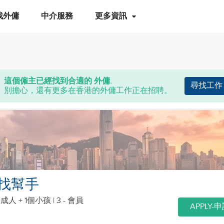
找外傭
中介服務
更多資訊
這個僱主已經找到合適的 外傭.
尋找工作
別擔心，還有更多在香港的外傭工作正在招聘。
找幫手
個成人 + 1個小孩
| 3 - 會員
APPLY-