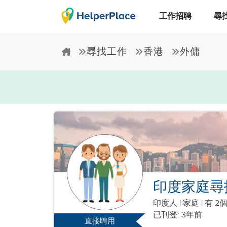
工作招聘
尋
尋找工作
香港
外傭
印度家庭尋
印度人
|
家庭 |
有 2
已刊登: 3年前
直接聘用