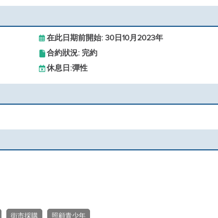
在此日期前開始: 30日10月2023年
合約狀況: 完約
休息日:
彈性
街市採購
照顧青少年