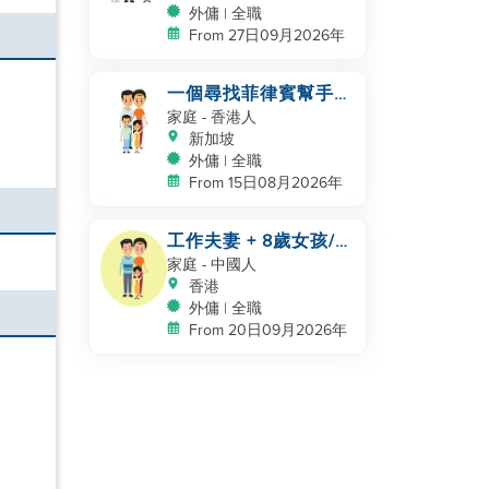
外傭 | 全職
From 27日09月2026年
一個尋找菲律賓幫手的
四口之家
家庭
- 香港人
新加坡
外傭 | 全職
From 15日08月2026年
工作夫妻 + 8歲女孩/
自有房間和洗手間/
家庭
- 中國人
5500-6000
香港
外傭 | 全職
From 20日09月2026年