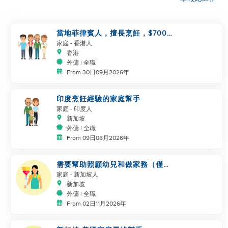
當地菲律賓人，擅長烹飪，$7000
同事
家庭
- 香港人
香港
外傭 | 全職
From 30日09月2026年
印度烹飪經驗的家庭幫手
家庭
- 印度人
新加坡
外傭 | 全職
From 09日08月2026年
需要幫助照顧幼兒和做家務（僅限
新加坡）
家庭
- 新加坡人
新加坡
外傭 | 全職
From 02日11月2026年