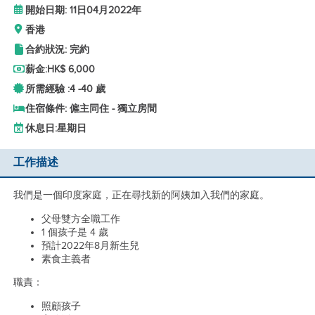
開始日期: 11日04月2022年
香港
合約狀況: 完約
薪金:
HK$ 6,000
所需經驗 :
4 -
40 歲
住宿條件: 僱主同住 - 獨立房間
休息日:
星期日
工作描述
我們是一個印度家庭，正在尋找新的阿姨加入我們的家庭。
父母雙方全職工作
1 個孩子是 4 歲
預計2022年8月新生兒
素食主義者
職責：
照顧孩子