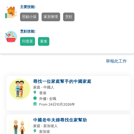
主要技能:
照顧小孩
家居整理
烹飪
烹飪技能:
印度菜
素食
舉報此工作
尋找一位家庭幫手的中國家庭
家庭
- 中國人
香港
外傭 | 全職
From 24日10月2026年
中國老年夫婦尋找住家幫助
家庭
- 新加坡人
新加坡