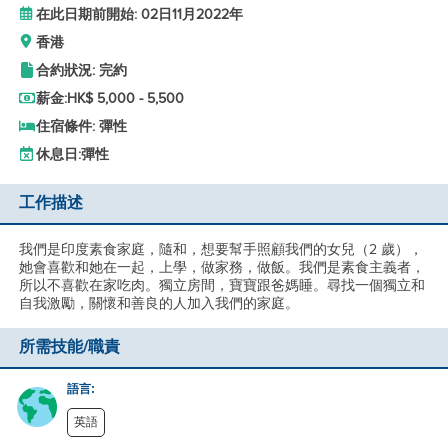
在此日期前開始: 02日11月2022年
香港
合約狀況: 完約
薪金:
HK$ 5,000 - 5,500
住宿條件: 彈性
休息日:
彈性
工作描述
我們是印度素食家庭，隨和，想要幫手照顧我們的女兒（2 歲），
她會喜歡和她在一起，上學，做家務，做飯。我們是素食主義者，
所以不喜歡在家吃肉。獨立房間，寶寶跟爸媽睡。尋找一個獨立和
自我激勵，關懷和善良的人加入我們的家庭。
所需技能/職責
語言:
英語