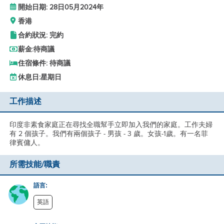
開始日期: 28日05月2024年
香港
合約狀況: 完約
薪金:
待商議
住宿條件: 待商議
休息日:
星期日
工作描述
印度非素食家庭正在尋找全職幫手立即加入我們的家庭。工作夫婦
有 2 個孩子。我們有兩個孩子 - 男孩 - 3 歲。女孩-1歲。有一名菲
律賓傭人。
所需技能/職責
語言:
英語