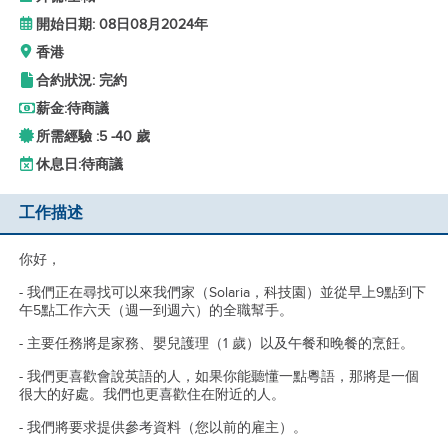
開始日期: 08日08月2024年
香港
合約狀況: 完約
薪金:
待商議
所需經驗 :
5 -
40 歲
休息日:
待商議
工作描述
你好，
- 我們正在尋找可以來我們家（Solaria，科技園）並從早上9點到下
午5點工作六天（週一到週六）的全職幫手。
- 主要任務將是家務、嬰兒護理（1 歲）以及午餐和晚餐的烹飪。
- 我們更喜歡會說英語的人，如果你能聽懂一點粵語，那將是一個
很大的好處。我們也更喜歡住在附近的人。
- 我們將要求提供參考資料（您以前的雇主）。