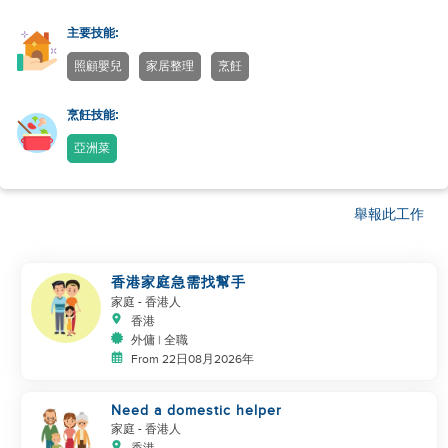
主要技能:
照顧嬰兒
家居整理
烹飪
烹飪技能:
亞洲菜
舉報此工作
香港家庭急需找幫手
家庭
- 香港人
香港
外傭 | 全職
From 22日08月2026年
Need a domestic helper
家庭
- 香港人