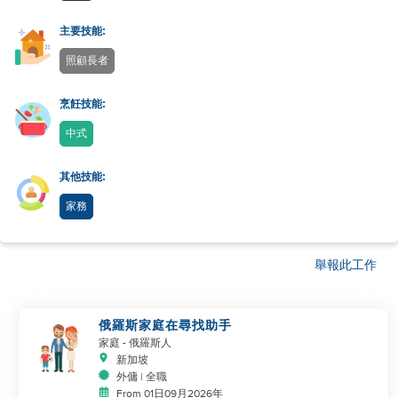
主要技能:
照顧長者
烹飪技能:
中式
其他技能:
家務
舉報此工作
俄羅斯家庭在尋找助手
家庭
- 俄羅斯人
新加坡
外傭 | 全職
From 01日09月2026年