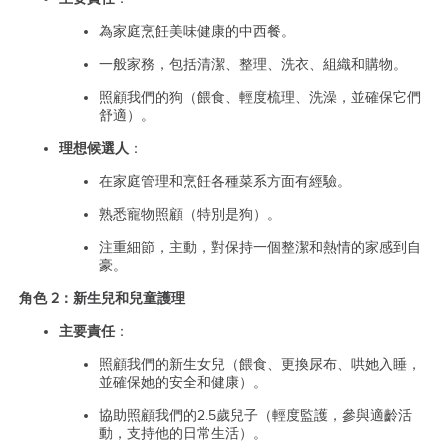
為家庭烹飪美味健康的中西餐。
一般家務，包括清潔、整理、洗衣、組織和購物。
照顧我們的狗（餵食、輕度梳理、洗澡，並確保它們
舒適）。
理想候選人
：
在家庭管理和烹飪各種菜系方面有經驗。
熟悉寵物照顧（特別是狗）。
注重細節，主動，對保持一個整潔和熱情的家感到自
豪。
角色 2：新生兒和兒童護理
主要責任
：
照顧我們的新生女兒（餵食、更換尿布、哄她入睡，
並確保她的安全和健康）。
協助照顧我們的2.5歲兒子（輕度監護，參與適齡活
動，支持他的日常生活）。