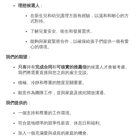
理想候選人
：
在新生兒和幼兒護理方面有經驗，以溫和和耐心的方
式對待。
了解兒童安全、衛生和發展需求。
能夠與家庭緊密合作，以確保給孩子們提供一個有愛
心的環境。
我們的期望
：
只有
持有
完成合同
和
可核實的推薦信
的候選人才會被考慮。
我們將需要直接與您之前的雇主交談。
積極、冷靜和尊重的態度至關重要。
願意作為團隊工作，並與家庭及彼此開放溝通。
我們提供的
：
一個支持和尊重的工作環境。
符合當地標準的競爭性薪資、休息日和福利。
加入一個充滿愛與成長的家庭的機會。