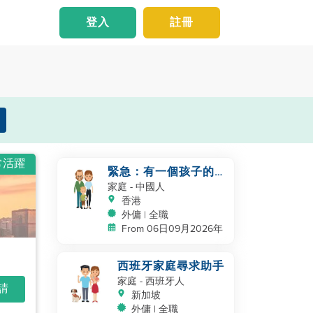
登入
註冊
常活躍
緊急：有一個孩子的工
作夫妻
家庭
- 中國人
香港
外傭 | 全職
From 06日09月2026年
西班牙家庭尋求助手
家庭
- 西班牙人
申請
新加坡
外傭 | 全職