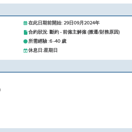
在此日期前開始: 29日09月2024年
合約狀況: 斷約 - 前僱主解僱 (搬遷/財務原因)
所需經驗 :
6 -
40 歲
休息日:
星期日
）