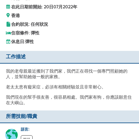
在此日期前開始: 20日07月2022年
香港
合約狀況: 任何狀況
住宿條件: 彈性
休息日:
彈性
工作描述
我的老母親最近搬到了我們家，我們正在尋找一個專門照顧她的
人，並幫助她做一般的家務。
老太太患有癡呆症，必須有相關經驗並且非常耐心。
我們現在的幫手很友善，很容易相處。我們家有狗，你應該願意住
在大嶼山。
所需技能/職責
語言: