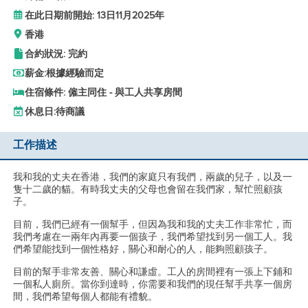
在此日期前開始: 13日11月2025年
香港
合約狀況: 完約
薪金:
根據經驗而定
住宿條件: 僱主同住 - 與工人共享房間
休息日:
待商議
工作描述
我和我的丈夫在香港，我們的家庭只有我們，兩歲的兒子，以及一
隻十二歲的貓。有時我丈夫的父母也會留在我們家，幫忙照顧孩
子。
目前，我們已經有一個幫手，但因為我和我的丈夫工作非常忙，而
我們考慮在一兩年內再要一個孩子，我們希望找到另一個工人。我
們希望能找到一個性格好，關心和耐心的人，能夠照顧孩子。
目前的幫手非常友善、關心和謙虛。工人的房間裡有一張上下鋪和
一個私人廁所。當你到達時，你需要和我們的現任幫手共享一個房
間，我們希望每個人都能有禮貌。