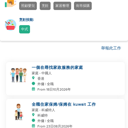
照顧嬰兒
烹飪
家居整理
街市採購
烹飪技能:
中式
舉報此工作
一個在尋找家政服務的家庭
家庭
- 中國人
香港
外傭 | 全職
From 18日10月2026年
全職住家保姆/保姆在 kuwait 工作
家庭
- 科威特人
科威特
外傭 | 全職
From 23日08月2026年