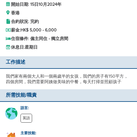
開始日期: 15日10月2024年
香港
合約狀況: 完約
薪金:
HK$ 5,000 - 6,000
住宿條件: 僱主同住 - 獨立房間
休息日:
星期日
工作描述
我們家有兩個大人和一個兩歲半的女孩，我們的房子有150平方，
四個房間，我們需要阿姨做美味的中餐，每天打掃並照顧孩子
所需技能/職責
語言:
英語
主要技能: