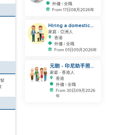
外傭 | 全職
From 17日08月2026年
Hiring a domestic
helper
家庭
- 亞洲人
香港
外傭 | 全職
From 01日09月2026年
元朗 - 印尼助手照顧
NB
家庭
- 香港人
香港
的幫
外傭 | 全職
幫
From 30日09月2026
年