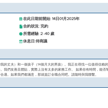
在此日期前開始: 14日01月2025年
合約狀況: 完約
所需經驗 :
2 -
40 歲
休息日:
待商議
我的丈夫）和一個孩子（14個月大的男孩）。我正在尋找一位值得信賴
。我們友善且體貼，實際上沒有太多的家務工作。 如果你有時間，能否
否合適。如果我們都滿意，那就簽訂全職合同吧。請隨時與我聯繫。