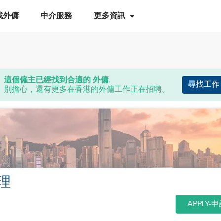
找外傭
中介服務
更多資訊
這個僱主已經找到合適的 外傭.
尋找工作
別擔心，還有更多在香港的外傭工作正在招聘。
理
APPLY-