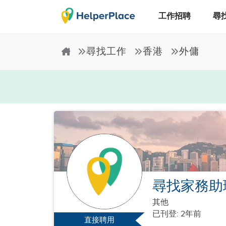
工作招聘
尋
尋找工作
香港
外傭
尋找家務助
其他
已刊登: 2年前
直接聘用