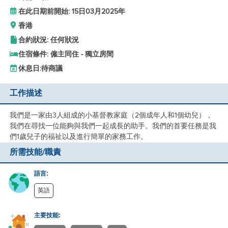
在此日期前開始: 15日03月2025年
香港
合約狀況: 任何狀況
住宿條件: 僱主同住 - 獨立房間
休息日:
待商議
工作描述
我們是一家由3人組成的小基督教家庭（2個成年人和1個幼兒），
我們在尋找一位能夠與我們一起成長的助手。我們的首要任務是我
們1歲兒子的福祉以及進行簡單的家務工作。
所需技能/職責
語言:
英語
主要技能: