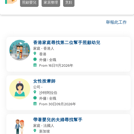
照顧嬰兒
家居整理
烹飪
舉報此工作
香港家庭尋找第二位幫手照顧幼兒
家庭
- 香港人
香港
外傭 | 全職
From 16日11月2026年
女性按摩師
公司
-
沙特阿拉伯
外傭 | 全職
From 30日09月2026年
帶著嬰兒的夫婦尋找幫手
家庭
- 法國人
新加坡