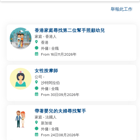
舉報此工作
香港家庭尋找第二位幫手照顧幼兒
家庭
- 香港人
香港
外傭 | 全職
From 16日11月2026年
女性按摩師
公司
-
沙特阿拉伯
外傭 | 全職
From 30日09月2026年
帶著嬰兒的夫婦尋找幫手
家庭
- 法國人
新加坡
外傭 | 全職
From 24日08月2026年