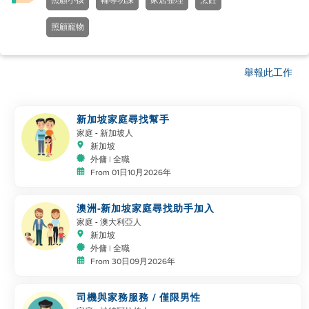
照顧小孩
輔導功課
家居整理
烹飪
照顧寵物
舉報此工作
新加坡家庭尋找幫手
家庭
- 新加坡人
新加坡
外傭 | 全職
From 01日10月2026年
澳洲-新加坡家庭尋找助手加入
家庭
- 澳大利亞人
新加坡
外傭 | 全職
From 30日09月2026年
司機與家務服務 / 僅限男性