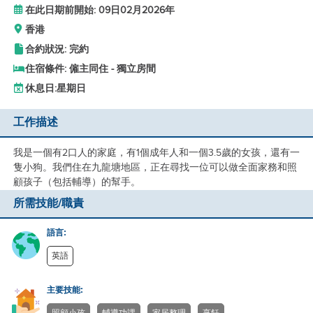
在此日期前開始: 09日02月2026年
香港
合約狀況: 完約
住宿條件: 僱主同住 - 獨立房間
休息日:
星期日
工作描述
我是一個有2口人的家庭，有1個成年人和一個3.5歲的女孩，還有一
隻小狗。我們住在九龍塘地區，正在尋找一位可以做全面家務和照
顧孩子（包括輔導）的幫手。
所需技能/職責
語言:
英語
主要技能: