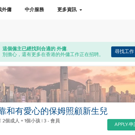
找外傭
中介服務
更多資訊
這個僱主已經找到合適的 外傭.
尋找工作
別擔心，還有更多在香港的外傭工作正在招聘。
靠和有愛心的保姆照顧新生兒
 2個成人 + 1個小孩
| 3 - 會員
APPLY-