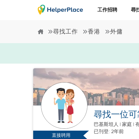
工作招聘
尋
尋找工作
香港
外傭
尋找一位可
巴基斯坦人
|
家庭 |
有
已刊登: 2年前
直接聘用