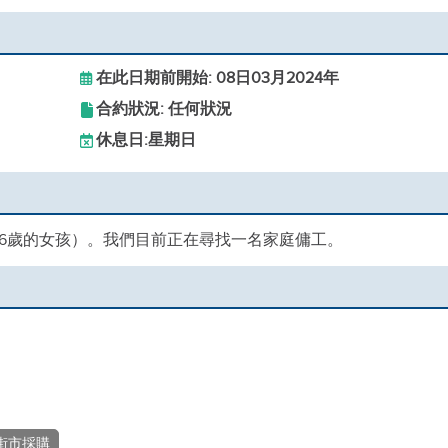
在此日期前開始: 08日03月2024年
合約狀況: 任何狀況
休息日:
星期日
6歲的女孩）。我們目前正在尋找一名家庭傭工。
街市採購