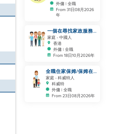
外傭 | 全職
From 31日08月2026
年
一個在尋找家政服務
的家庭
家庭
- 中國人
香港
外傭 | 全職
From 18日10月2026年
全職住家保姆/保姆在
kuwait 工作
家庭
- 科威特人
科威特
外傭 | 全職
From 23日08月2026年