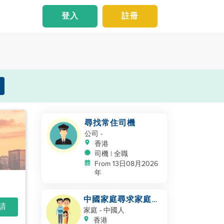
登入
註冊
尋找常住司機
公司
-
香港
司機 | 全職
From 13日08月2026
年
中國家庭尋求家庭幫
申請
手
家庭
- 中國人
香港