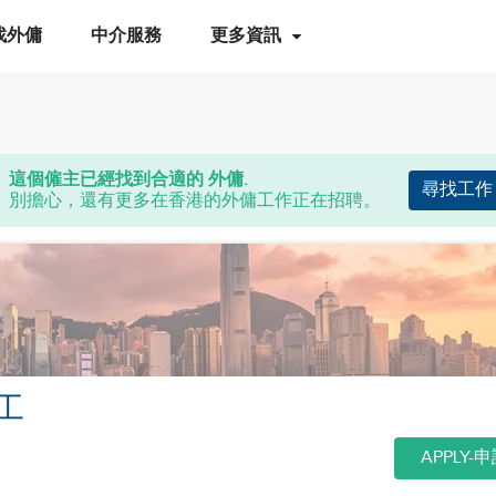
找外傭
中介服務
更多資訊
這個僱主已經找到合適的 外傭.
尋找工作
別擔心，還有更多在香港的外傭工作正在招聘。
工
APPLY-