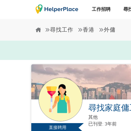
工作招聘
尋
尋找工作
香港
外傭
尋找家庭傭
其他
已刊登: 3年前
直接聘用