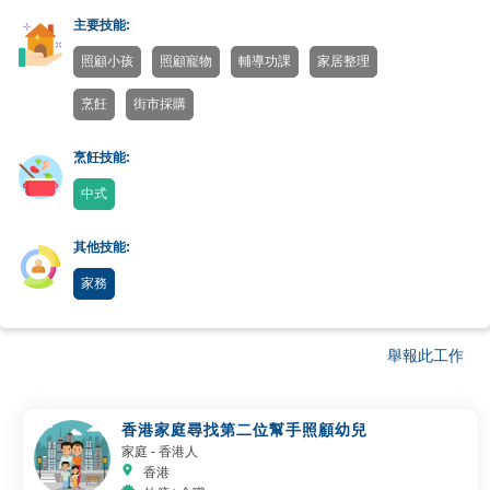
主要技能:
照顧小孩
照顧寵物
輔導功課
家居整理
烹飪
街市採購
烹飪技能:
中式
其他技能:
家務
舉報此工作
香港家庭尋找第二位幫手照顧幼兒
家庭
- 香港人
香港