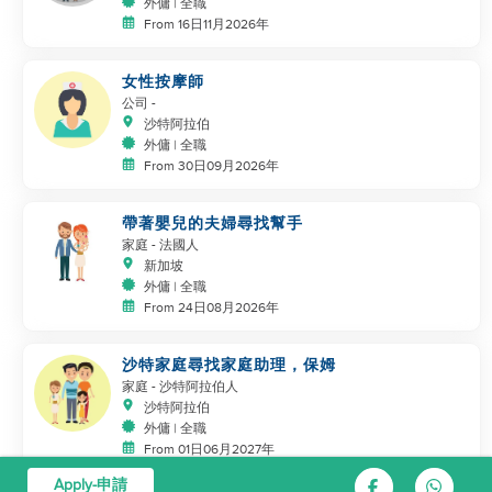
外傭 | 全職
From 16日11月2026年
女性按摩師
公司
-
沙特阿拉伯
外傭 | 全職
From 30日09月2026年
帶著嬰兒的夫婦尋找幫手
家庭
- 法國人
新加坡
外傭 | 全職
From 24日08月2026年
沙特家庭尋找家庭助理，保姆
家庭
- 沙特阿拉伯人
沙特阿拉伯
外傭 | 全職
From 01日06月2027年
Apply-申請