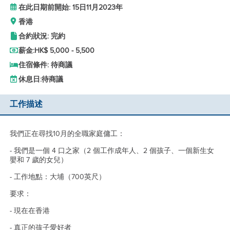
在此日期前開始: 15日11月2023年
香港
合約狀況: 完約
薪金:
HK$ 5,000 - 5,500
住宿條件: 待商議
休息日:
待商議
工作描述
我們正在尋找10月的全職家庭傭工：
- 我們是一個 4 口之家（2 個工作成年人、2 個孩子、一個新生女
嬰和 7 歲的女兒）
- 工作地點：大埔（700英尺）
要求：
- 現在在香港
- 真正的孩子愛好者