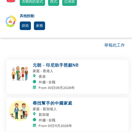
含豬肉的菜式
西式
亞洲菜
其他技能:
烘焙
家務
舉報此工作
元朗 - 印尼助手照顧NB
家庭
- 香港人
香港
外傭 | 全職
From 30日09月2026年
尋找幫手的中國家庭
家庭
- 新加坡人
新加坡
外傭 | 全職
From 01日11月2026年