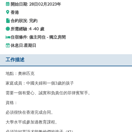
開始日期: 28日02月2023年
香港
合約狀況: 完約
所需經驗 :
4 -
40 歲
住宿條件: 僱主同住 - 獨立房間
休息日:
星期日
工作描述
地點：奧林匹克
家庭成員：中國夫婦和一個3歲的孩子
需要一個有愛心、誠實和負責任的菲律賓幫手。
資格：
必須很快在香港完成合同。
大學水平或參加過教育課程。
必須說好英語才能教他們的孩子（K1）。