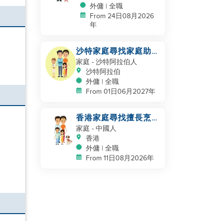
外傭 | 全職
From 24日08月2026
年
沙特家庭尋找家庭助
理，保姆
家庭
- 沙特阿拉伯人
沙特阿拉伯
外傭 | 全職
From 01日06月2027年
香港家庭尋找擅長烹飪
的幫手
家庭
- 中國人
香港
外傭 | 全職
，
From 11日08月2026年