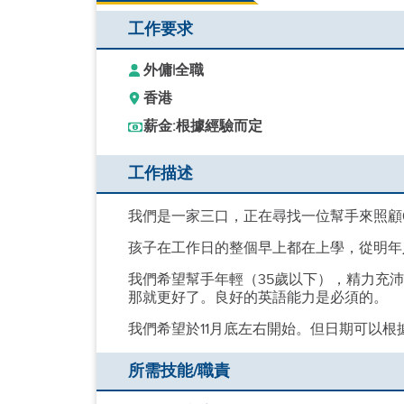
工作要求
外傭
|
全職
香港
薪金:
根據經驗而定
工作描述
我們是一家三口，正在尋找一位幫手來照顧
孩子在工作日的整個早上都在上學，從明年
我們希望幫手年輕（35歲以下），精力充沛
那就更好了。良好的英語能力是必須的。
我們希望於11月底左右開始。但日期可以根
所需技能/職責