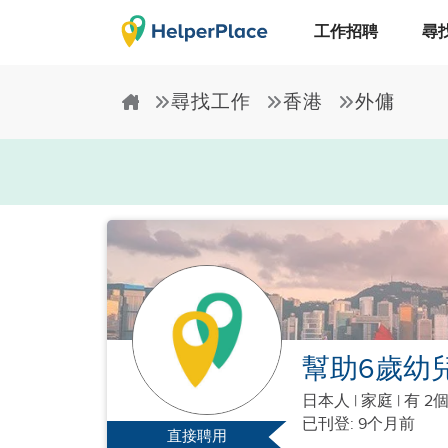
工作招聘
尋
尋找工作
香港
外傭
幫助6歲幼
日本人
|
家庭 |
有 2
已刊登: 9个月前
直接聘用