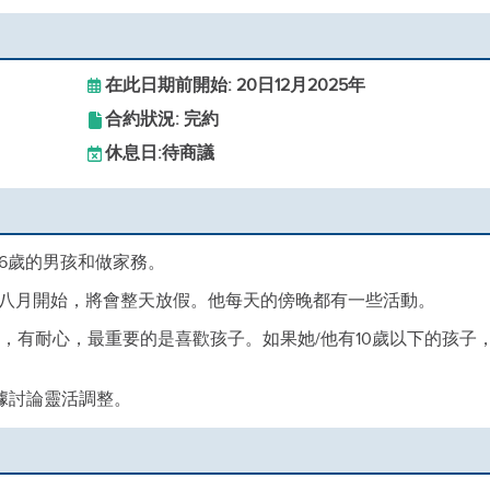
在此日期前開始: 20日12月2025年
合約狀況: 完約
休息日:
待商議
6歲的男孩和做家務。
八月開始，將會整天放假。他每天的傍晚都有一些活動。
，有耐心，最重要的是喜歡孩子。如果她/他有10歲以下的孩子
據討論靈活調整。