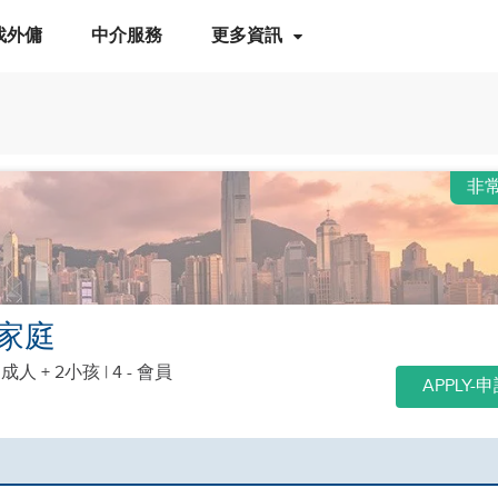
找外傭
中介服務
更多資訊
非
家庭
個成人 + 2小孩
| 4 - 會員
APPLY-