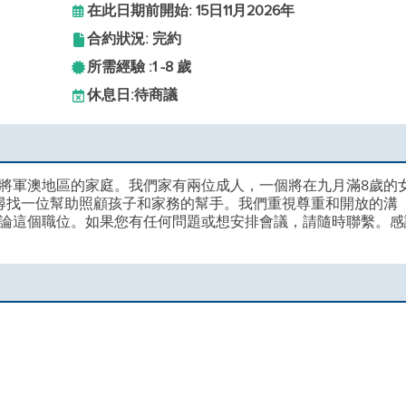
在此日期前開始: 15日11月2026年
合約狀況: 完約
所需經驗 :
1 -
8 歲
休息日:
待商議
住在將軍澳地區的家庭。我們家有兩位成人，一個將在九月滿8歲的
尋找一位幫助照顧孩子和家務的幫手。我們重視尊重和開放的溝
論這個職位。如果您有任何問題或想安排會議，請隨時聯繫。感