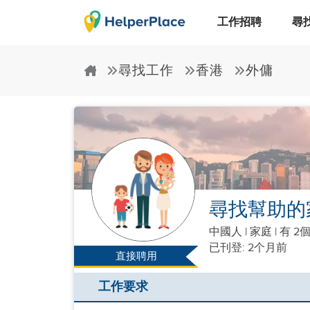
工作招聘
尋
尋找工作
香港
外傭
尋找幫助的
中國人
|
家庭 |
有 2
已刊登: 2个月前
直接聘用
工作要求