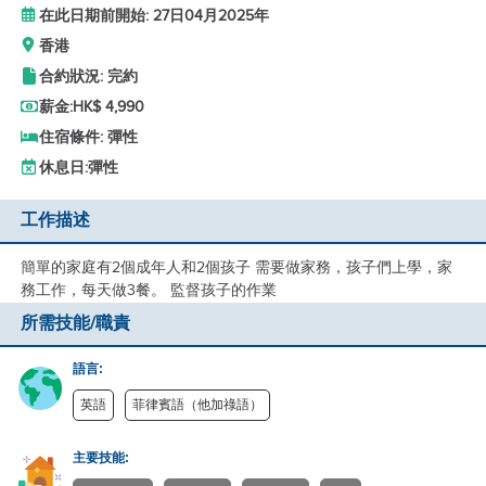
在此日期前開始: 27日04月2025年
香港
合約狀況: 完約
薪金:
HK$ 4,990
住宿條件: 彈性
休息日:
彈性
工作描述
簡單的家庭有2個成年人和2個孩子 需要做家務，孩子們上學，家
務工作，每天做3餐。 監督孩子的作業
所需技能/職責
語言:
英語
菲律賓語（他加祿語）
主要技能: