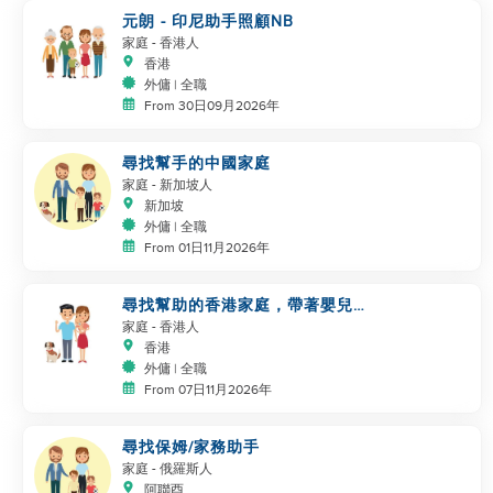
元朗 - 印尼助手照顧NB
家庭
- 香港人
香港
外傭 | 全職
From 30日09月2026年
尋找幫手的中國家庭
家庭
- 新加坡人
新加坡
外傭 | 全職
From 01日11月2026年
尋找幫助的香港家庭，帶著嬰兒和
寵物
家庭
- 香港人
香港
外傭 | 全職
From 07日11月2026年
尋找保姆/家務助手
家庭
- 俄羅斯人
阿聯酉