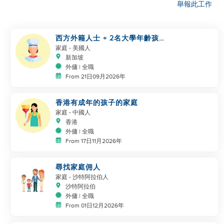
舉報此工作
西方外籍人士 + 2名大學年齡孩子
需要廚師/管家
家庭
- 美國人
新加坡
外傭 | 全職
From 21日09月2026年
香港有成年的孩子的家庭
家庭
- 中國人
香港
外傭 | 全職
From 17日11月2026年
尋找家庭佣人
家庭
- 沙特阿拉伯人
沙特阿拉伯
外傭 | 全職
From 01日12月2026年