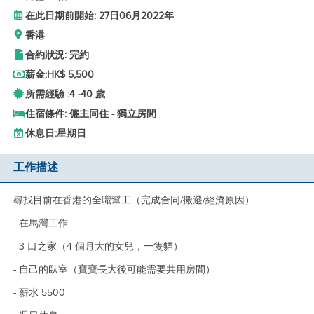
在此日期前開始: 27日06月2022年
香港
合約狀況: 完約
薪金:
HK$ 5,500
所需經驗 :
4 -
40 歲
住宿條件: 僱主同住 - 獨立房間
休息日:
星期日
工作描述
尋找目前在香港的全職幫工（完成合同/搬遷/經濟原因）
- 在馬灣工作
- 3 口之家（4 個月大的女兒，一隻貓）
- 自己的臥室（寶寶長大後可能需要共用房間）
- 薪水 5500