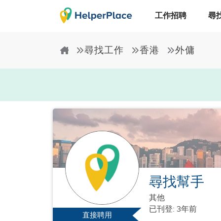
工作招聘
尋
尋找工作
香港
外傭
尋找幫手
其他
已刊登: 3年前
直接聘用