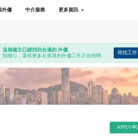
找外傭
中介服務
更多資訊
這個僱主已經找到合適的 外傭.
尋找工作
別擔心，還有更多在香港的外傭工作正在招聘。
APPLY-