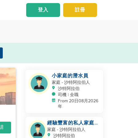
登入
註冊
小家庭的潛水員
家庭
- 沙特阿拉伯人
沙特阿拉伯
司機 | 全職
From 20日08月2026
年
經驗豐富的私人家庭司
申請
機 - 沙特/海灣合作委
家庭
- 沙特阿拉伯人
員會經驗
沙特阿拉伯