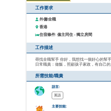
工作要求
外傭
|
全職
香港
住宿條件: 僱主同住 - 獨立房間
工作描述
尋找全職幫手 你好，我想找一個好心的幫手加
日常職責：做飯，照顧孩子家政，有自己的
所需技能/職責
語言:
英語
主要技能: