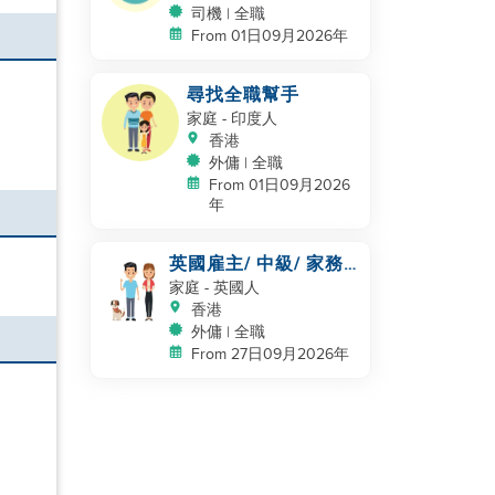
司機 | 全職
From 01日09月2026年
尋找全職幫手
家庭
- 印度人
香港
外傭 | 全職
From 01日09月2026
年
英國雇主/ 中級/ 家務
山
及照顧一隻狗
家庭
- 英國人
香港
外傭 | 全職
From 27日09月2026年