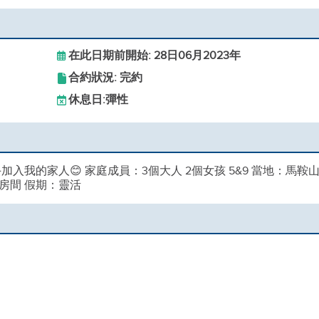
在此日期前開始: 28日06月2023年
合約狀況: 完約
休息日:
彈性
入我的家人😊 家庭成員：3個大人 2個女孩 5&9 當地：馬鞍
房間 假期：靈活